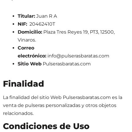
Titular:
Juan R A
NIF:
20462410T
Domicilio:
Plaza Tres Reyes 19, PT3, 12500,
Vinaros.
Correo
electrónico:
info@pulserasbaratas.com
Sitio Web
Pulserasbaratas.com
Finalidad
La finalidad del sitio Web Pulserasbaratas.com es
la
venta de pulseras personalizadas y otros objetos
relacionados
.
Condiciones de Uso